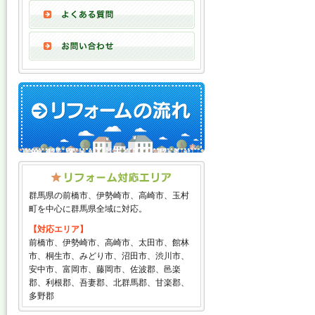
群馬県の前橋市、伊勢崎市、高崎市、玉村
町を中心に群馬県全域に対応。
【対応エリア】
前橋市、伊勢崎市、高崎市、太田市、館林
市、桐生市、みどり市、沼田市、渋川市、
安中市、富岡市、藤岡市、佐波郡、邑楽
郡、利根郡、吾妻郡、北群馬郡、甘楽郡、
多野郡