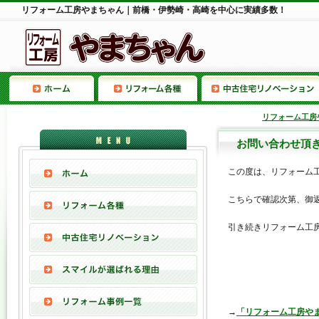
リフォーム工房やまちゃん｜前橋・伊勢崎・高崎を中心に実績多数！
リフォーム工房
お問い合わせ頂
この度は、リフォーム
こちらで確認次第、御
引き続きリフォーム工
→
「リフォーム工房やま